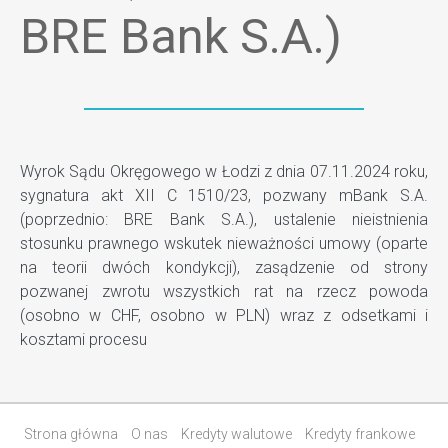
BRE Bank S.A.)
Wyrok Sądu Okręgowego w Łodzi z dnia 07.11.2024 roku,
sygnatura akt XII C 1510/23, pozwany mBank S.A.
(poprzednio: BRE Bank S.A.), ustalenie nieistnienia
stosunku prawnego wskutek nieważności umowy (oparte
na teorii dwóch kondykcji), zasądzenie od strony
pozwanej zwrotu wszystkich rat na rzecz powoda
(osobno w CHF, osobno w PLN) wraz z odsetkami i
kosztami procesu
Strona główna
O nas
Kredyty walutowe
Kredyty frankowe