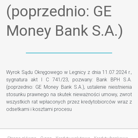
(poprzednio: GE
Money Bank S.A.)
Wyrok Sądu Okręgowego w Legnicy z dnia 11.07.2024 r.,
sygnatura akt I C 741/23, pozwany: Bank BPH S.A.
(poprzednio: GE Money Bank S.A.), ustalenie nieistnienia
stosunku prawnego na skutek nieważności umowy, zwrot
wszystkich rat wpłaconych przez kredytobiorców wraz z
odsetkami i kosztami procesu