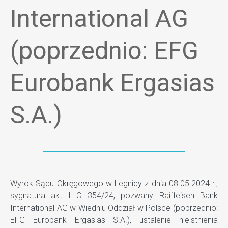
International AG
(poprzednio: EFG
Eurobank Ergasias
S.A.)
Wyrok Sądu Okręgowego w Legnicy z dnia 08.05.2024 r.,
sygnatura akt I C 354/24, pozwany Raiffeisen Bank
International AG w Wiedniu Oddział w Polsce (poprzednio:
EFG Eurobank Ergasias S.A.), ustalenie nieistnienia