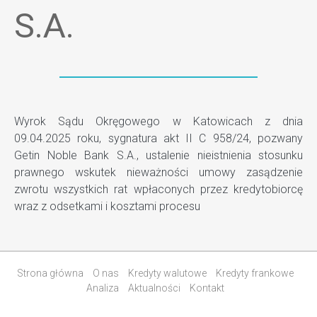
S.A.
Wyrok Sądu Okręgowego w Katowicach z dnia
09.04.2025 roku, sygnatura akt II C 958/24, pozwany
Getin Noble Bank S.A., ustalenie nieistnienia stosunku
prawnego wskutek nieważności umowy zasądzenie
zwrotu wszystkich rat wpłaconych przez kredytobiorcę
wraz z odsetkami i kosztami procesu
Strona główna
O nas
Kredyty walutowe
Kredyty frankowe
Analiza
Aktualności
Kontakt