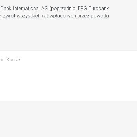
 Bank International AG (poprzednio: EFG Eurobank
wy, zwrot wszystkich rat wpłaconych przez powoda
ci
Kontakt