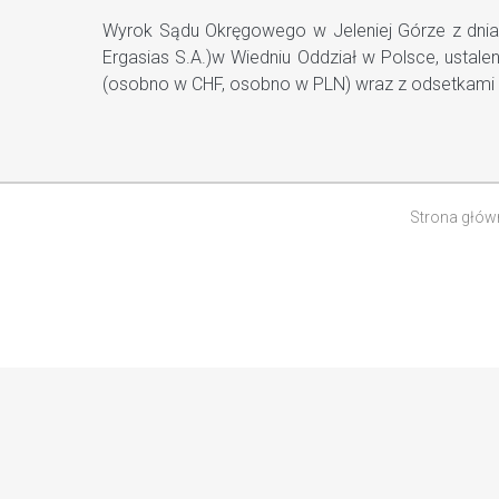
Wyrok Sądu Okręgowego w Jeleniej Górze z dnia 1
Ergasias S.A.)w Wiedniu Oddział w Polsce, ustal
(osobno w CHF, osobno w PLN) wraz z odsetkami i
Strona głów