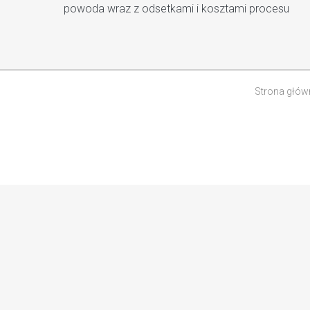
powoda wraz z odsetkami i kosztami procesu
Strona głów