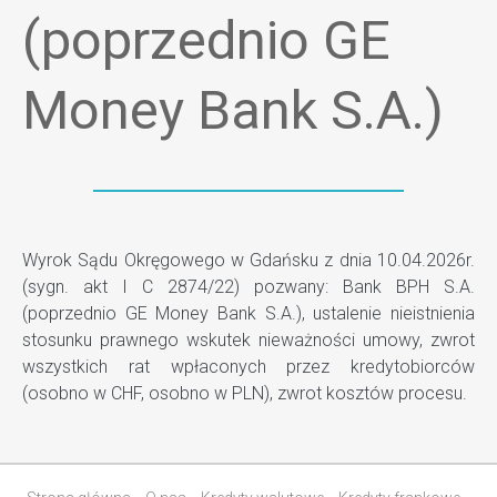
(poprzednio GE
Money Bank S.A.)
Wyrok Sądu Okręgowego w Gdańsku z dnia 10.04.2026r.
(sygn. akt I C 2874/22) pozwany: Bank BPH S.A.
(poprzednio GE Money Bank S.A.), ustalenie nieistnienia
stosunku prawnego wskutek nieważności umowy, zwrot
wszystkich rat wpłaconych przez kredytobiorców
(osobno w CHF, osobno w PLN), zwrot kosztów procesu.