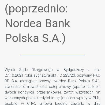
(poprzednio:
Nordea Bank
Polska S.A.)
Wyrok Sądu Okręgowego w Bydgoszczy z dnia
27.10.2021 roku, sygnatura akt I C 223/20, pozwany PKO
BP S.A. (następca prawny: Nordea Bank Polska S.A.),
stwierdzenie nieważności całej umowy (oparte na teorii
dwóch kondykcji, przesłankowe), zwrot wszystkich rat
wpłaconych przez kredytobiorcę (osobno wpłaty w PLN,
osobno w CHF), umowa kredytu zawarta w dniu