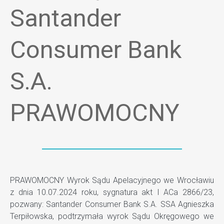
Santander
Consumer Bank
S.A.
PRAWOMOCNY
PRAWOMOCNY Wyrok Sądu Apelacyjnego we Wrocławiu
z dnia 10.07.2024 roku, sygnatura akt I ACa 2866/23,
pozwany: Santander Consumer Bank S.A. SSA Agnieszka
Terpiłowska, podtrzymała wyrok Sądu Okręgowego we