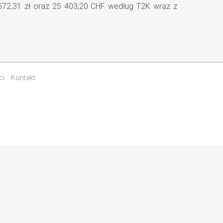
 572,31 zł oraz 25 403,20 CHF według T2K wraz z
ci
Kontakt