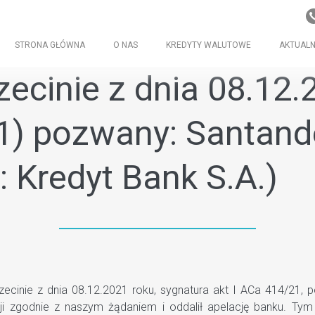
STRONA GŁÓWNA
O NAS
KREDYTY WALUTOWE
AKTUALN
cinie z dnia 08.12.2
21) pozwany: Santand
: Kredyt Bank S.A.)
ie z dnia 08.12.2021 roku, sygnatura akt I ACa 414/21, p
ancji zgodnie z naszym żądaniem i oddalił apelację banku.