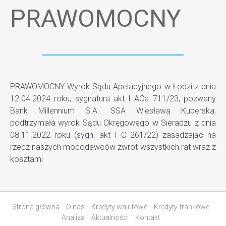
PRAWOMOCNY
PRAWOMOCNY Wyrok Sądu Apelacyjnego w Łodzi z dnia
12.04.2024 roku, sygnatura akt I ACa 711/23, pozwany
Bank Millennium S.A. SSA Wiesława Kuberska,
podtrzymała wyrok Sądu Okręgowego w Sieradzu z dnia
08.11.2022 roku (sygn. akt I C 261/22) zasadzając na
rzecz naszych mocodawców zwrot wszystkich rat wraz z
kosztami
Strona główna
O nas
Kredyty walutowe
Kredyty frankowe
Analiza
Aktualności
Kontakt