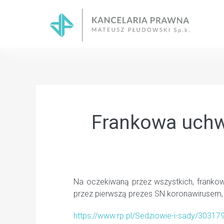
Skip
to
content
Frankowa uchw
Na oczekiwaną przez wszystkich, franko
przez pierwszą prezes SN koronawirusem, 
https://www.rp.pl/Sedziowie-i-sady/3031