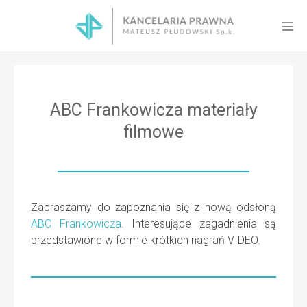
Skip
to
Men
content
Tog
ABC Frankowicza materiały
filmowe
Zapraszamy do zapoznania się z nową odsłoną
ABC Frankowicza
. Interesujące zagadnienia są
przedstawione w formie krótkich nagrań VIDEO.